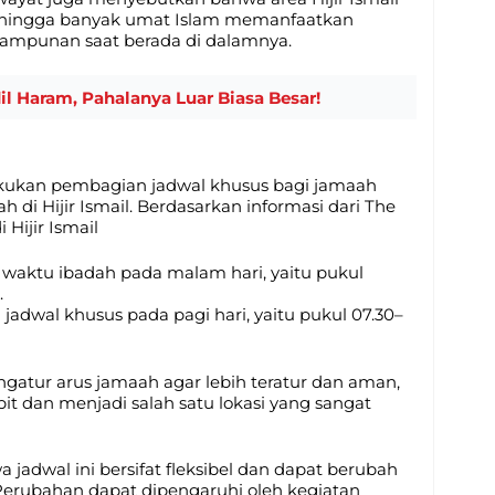
ehingga banyak umat Islam memanfaatkan
mpunan saat berada di dalamnya.
il Haram, Pahalanya Luar Biasa Besar!
lakukan pembagian jadwal khusus bagi jamaah
di Hijir Ismail. Berdasarkan informasi dari The
 Hijir Ismail
waktu ibadah pada malam hari, yaitu pukul
.
dwal khusus pada pagi hari, yaitu pukul 07.30–
gatur arus jamaah agar lebih teratur dan aman,
it dan menjadi salah satu lokasi yang sangat
jadwal ini bersifat fleksibel dan dapat berubah
Perubahan dapat dipengaruhi oleh kegiatan