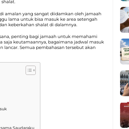
 shalat.
enjadi amalan yang sangat diidamkan oleh jamaah
ggu lama untuk bisa masuk ke area setengah
dan keberkahan shalat di dalamnya.
sana, penting bagi jamaah untuk memahami
apa saja keutamaannya, bagaimana jadwal masuk
alan lancar. Semua pembahasan tersebut akan
asuk
ersama Saudaraku