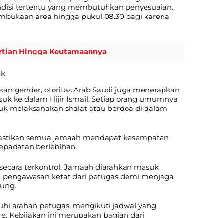
ondisi tertentu yang membutuhkan penyesuaian.
embukaan area hingga pukul 08.30 pagi karena
ertian Hingga Keutamaannya
uk
rkan gender, otoritas Arab Saudi juga menerapkan
suk ke dalam Hijir Ismail. Setiap orang umumnya
tuk melaksanakan shalat atau berdoa di dalam
emastikan semua jamaah mendapat kesempatan
kepadatan berlebihan.
a secara terkontrol. Jamaah diarahkan masuk
an pengawasan ketat dari petugas demi menjaga
ung.
hi arahan petugas, mengikuti jadwal yang
re. Kebijakan ini merupakan bagian dari