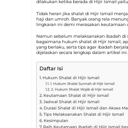
dilakukan ketika berada di Hijir Ismail yaitu
Tidak heran jika shalat di Hijir Ismail m
haji dan umroh. Banyak orang rela menun
lingkaran ini demi merasakan keutamaan 
Namun sebelum melaksanakan ibadah di 
bagaimana hukum shalat di Hijir Ismail, 
yang berlaku, serta tips agar ibadah berj
dijelaskan secara lengkap dalam artikel ini.
Daftar Isi
Hukum Shalat di Hijir Ismail
1. Hukum Shalat Sunnah di Hijir Ismail
2. Hukum Shalat Wajib di Hijir Ismail
Keutamaan Shalat di Hijir Ismail
Jadwal Shalat di Hijir Ismail
Durasi Shalat di Hijir Ismail dan Akses M
Tips Melaksanakan Shalat di Hijir Ismail
Kesimpulan
Raih Keutamaan Ibadah di Hijir Ismail b