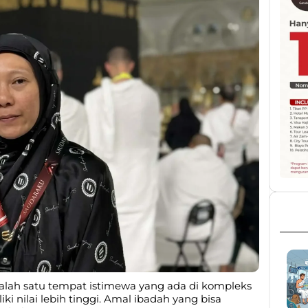
 salah satu tempat istimewa yang ada di kompleks
ki nilai lebih tinggi. Amal ibadah yang bisa