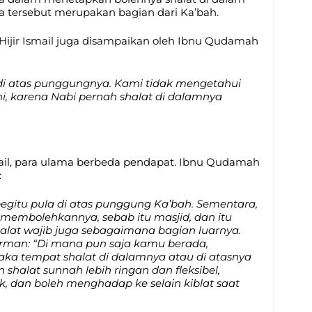
rea tersebut merupakan bagian dari Ka’bah.
Hijir Ismail juga disampaikan oleh Ibnu Qudamah
 di atas punggungnya. Kami tidak mengetahui
, karena Nabi pernah shalat di dalamnya
mail, para ulama berbeda pendapat. Ibnu Qudamah
:
 begitu pula di atas punggung Ka’bah. Sementara,
membolehkannya, sebab itu masjid, dan itu
alat wajib juga sebagaimana bagian luarnya.
firman: “Di mana pun saja kamu berada,
ka tempat shalat di dalamnya atau di atasnya
shalat sunnah lebih ringan dan fleksibel,
k, dan boleh menghadap ke selain kiblat saat