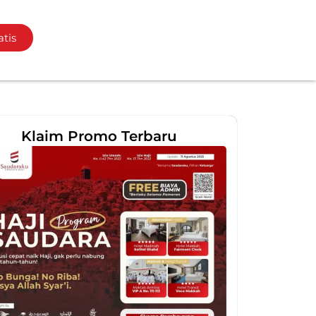
atis
Klaim Promo Terbaru