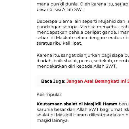
mana pun di dunia. Oleh karena itu, setiap
besar di sisi Allah SWT.
Beberapa ulama lain seperti Mujahid dan
pandangan serupa. Mereka menyebut bah
mendapatkan pahala berlipat ganda. Im
sehari di Makkah setara dengan seratus ri
seratus ribu kali lipat.
Karena itu, sangat dianjurkan bagi siap
ibadah, baik shalat, puasa, sedekah, mem
mendekatkan diri kepada Allah SWT.
Baca Juga:
Jangan Asal Berangkat! Ini
Kesimpulan
Keutamaan shalat di Masjidil Haram
beru
karunia besar dari Allah SWT bagi umat Is
shalat di Masjidil Haram dilipatgandakan h
masjid lainnya.