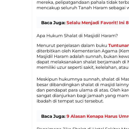
mereka, pelipatgandaan pahala tidak terbat
mencakup seluruh Tanah Haram sebagai wi
Baca Juga:
Selalu Menjadi Favorit! In
Apa Hukum Shalat di Masjidil Haram?
Menurut penjelasan dalam buku
Tuntunan
diterbitkan oleh Kementerian Agama (Ke
Masjidil Haram adalah sunnah, bukan kewaj
dapat melaksanakan shalat berjamaah di 
memiliki uzur seperti sakit, kelelahan, atau
Meskipun hukumnya sunnah, shalat di Mas
besar dibandingkan shalat di masjid lainn
dan pendapat para ulama di atas. Oleh kar
sangat dianjurkan bagi jamaah yang ma
ibadah di tempat suci tersebut.
Baca Juga:
9 Alasan Kenapa Harus Umr