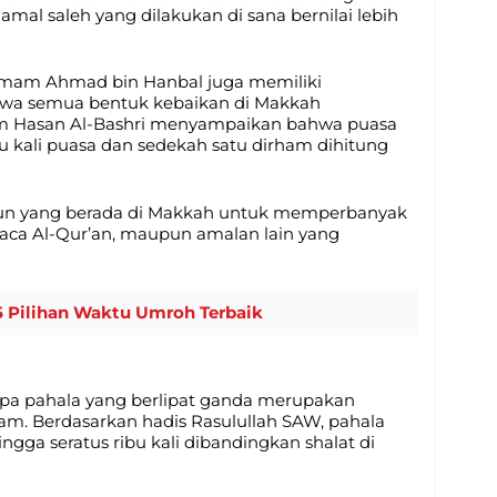
 amal saleh yang dilakukan di sana bernilai lebih
 Imam Ahmad bin Hanbal juga memiliki
wa semua bentuk kebaikan di Makkah
am Hasan Al-Bashri menyampaikan bahwa puasa
bu kali puasa dan sedekah satu dirham dihitung
a pun yang berada di Makkah untuk memperbanyak
baca Al-Qur’an, maupun amalan lain yang
 5 Pilihan Waktu Umroh Terbaik
pa pahala yang berlipat ganda merupakan
lam. Berdasarkan hadis Rasulullah SAW, pahala
ingga seratus ribu kali dibandingkan shalat di