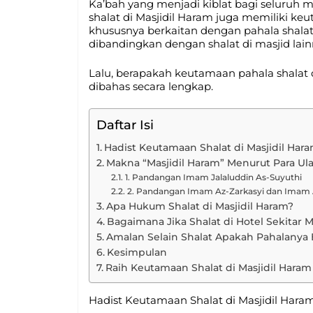
Ka’bah yang menjadi kiblat bagi seluruh m
shalat di Masjidil Haram juga memiliki ke
khususnya berkaitan dengan pahala shalat 
dibandingkan dengan shalat di masjid lain
Lalu, berapakah keutamaan pahala shalat d
dibahas secara lengkap.
Daftar Isi
Hadist Keutamaan Shalat di Masjidil Har
Makna “Masjidil Haram” Menurut Para U
1. Pandangan Imam Jalaluddin As-Suyuthi
2. Pandangan Imam Az-Zarkasyi dan Imam 
Apa Hukum Shalat di Masjidil Haram?
Bagaimana Jika Shalat di Hotel Sekitar 
Amalan Selain Shalat Apakah Pahalanya 
Kesimpulan
Raih Keutamaan Shalat di Masjidil Har
Hadist Keutamaan Shalat di Masjidil Hara