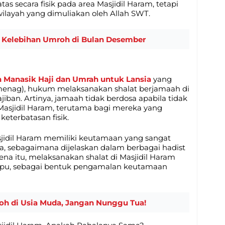
as secara fisik pada area Masjidil Haram, tetapi
layah yang dimuliakan oleh Allah SWT.
i 8 Kelebihan Umroh di Bulan Desember
 Manasik Haji dan Umrah untuk Lansia
yang
menag), hukum melaksanakan shalat berjamaah di
iban. Artinya, jamaah tidak berdosa apabila tidak
Masjidil Haram, terutama bagi mereka yang
 keterbatasan fisik.
jidil Haram memiliki keutamaan yang sangat
ya, sebagaimana dijelaskan dalam berbagai hadist
ena itu, melaksanakan shalat di Masjidil Haram
mpu, sebagai bentuk pengamalan keutamaan
oh di Usia Muda, Jangan Nunggu Tua!