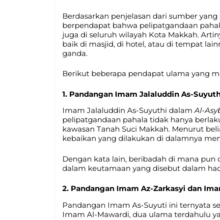
Berdasarkan penjelasan dari sumber yang
berpendapat bahwa pelipatgandaan pahala 
juga di seluruh wilayah Kota Makkah. Arti
baik di masjid, di hotel, atau di tempat l
ganda.
Berikut beberapa pendapat ulama yang m
1. Pandangan Imam Jalaluddin As-Suyuth
Imam Jalaluddin As-Suyuthi dalam
Al-Asy
pelipatgandaan pahala tidak hanya berlaku
kawasan Tanah Suci Makkah. Menurut beli
kebaikan yang dilakukan di dalamnya memil
Dengan kata lain, beribadah di mana pun
dalam keutamaan yang disebut dalam hadi
2. Pandangan Imam Az-Zarkasyi dan Im
Pandangan Imam As-Suyuti ini ternyata s
Imam Al-Mawardi, dua ulama terdahulu y