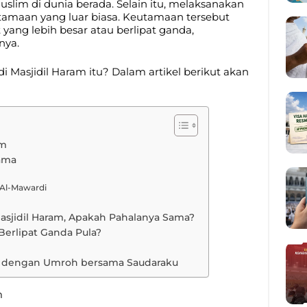
uslim di dunia berada. Selain itu, melaksanakan
utamaan yang luar biasa. Keutamaan tersebut
yang lebih besar atau berlipat ganda,
nya.
i Masjidil Haram itu? Dalam artikel berikut akan
am
lama
Al-Mawardi
Masjidil Haram, Apakah Pahalanya Sama?
Berlipat Ganda Pula?
am dengan Umroh bersama Saudaraku
m