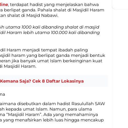
line
, terdapat hadist yang menjelaskan bahwa
a berlipat ganda. Pahala shalat di Masjidil Haram
kan shalat di Masjid Nabawi.
bih utama 1000 kali dibanding shalat di masjid
jidil Haram lebih utama 100.000 kali dibanding
dil Haram menjadi tempat ibadah paling
masjidil haram yang berlipat ganda menjadi bentuk
heran jika banyak umat Islam berkeinginan kuat
i Masjidil Haram.
 Kemana Saja? Cek 8 Daftar Lokasinya
ama
gaimana disebutkan dalam hadist Rasulullah SAW
llah kepada umat Islam. Namun, para ulama
na “Masjidil Haram”. Ada yang memahaminya
ula yang menafsirkan lebih luas hingga mencakup