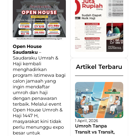
Open House
Saudaraku
–
Saudaraku Umrah &
Haji kembali
Artikel Terbaru
menghadirkan
program istimewa bagi
calon jamaah yang
ingin mendaftar
umroh dan haji
dengan penawaran
terbaik. Melalui event
Open House Umroh &
Haji 1447 H,
1 April, 2026
masyarakat kini tidak
Umroh Tanpa
perlu menunggu expo
Transit vs Transit,
besar untuk