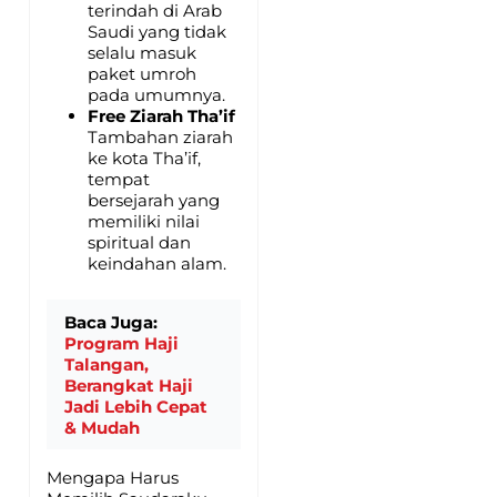
terindah di Arab
Saudi yang tidak
selalu masuk
paket umroh
pada umumnya.
Free Ziarah Tha’if
Tambahan ziarah
ke kota Tha’if,
tempat
bersejarah yang
memiliki nilai
spiritual dan
keindahan alam.
Baca Juga:
Program Haji
Talangan,
Berangkat Haji
Jadi Lebih Cepat
& Mudah
Mengapa Harus