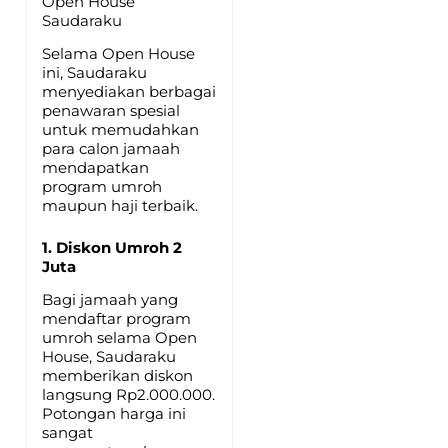
Open House
Saudaraku
Selama Open House
ini, Saudaraku
menyediakan berbagai
penawaran spesial
untuk memudahkan
para calon jamaah
mendapatkan
program umroh
maupun haji terbaik.
1. Diskon Umroh 2
Juta
Bagi jamaah yang
mendaftar program
umroh selama Open
House, Saudaraku
memberikan diskon
langsung Rp2.000.000.
Potongan harga ini
sangat