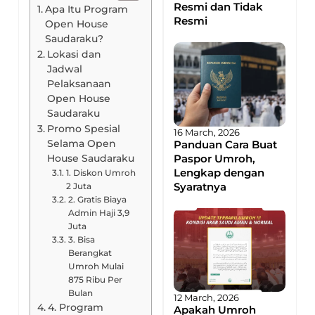
Resmi dan Tidak
Apa Itu Program
Resmi
Open House
Saudaraku?
Lokasi dan
Jadwal
Pelaksanaan
Open House
Saudaraku
Promo Spesial
16 March, 2026
Selama Open
Panduan Cara Buat
Paspor Umroh,
House Saudaraku
Lengkap dengan
1. Diskon Umroh
Syaratnya
2 Juta
2. Gratis Biaya
Admin Haji 3,9
Juta
3. Bisa
Berangkat
Umroh Mulai
875 Ribu Per
Bulan
12 March, 2026
4. Program
Apakah Umroh