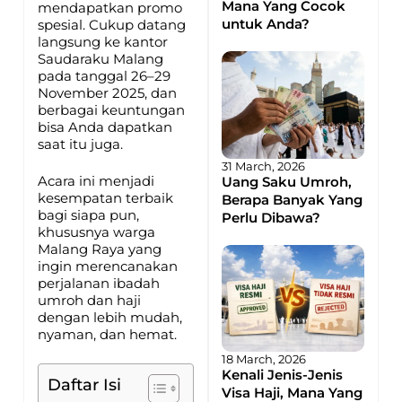
Mana Yang Cocok
mendapatkan promo
untuk Anda?
spesial. Cukup datang
langsung ke kantor
Saudaraku Malang
pada tanggal 26–29
November 2025, dan
berbagai keuntungan
bisa Anda dapatkan
saat itu juga.
31 March, 2026
Acara ini menjadi
Uang Saku Umroh,
kesempatan terbaik
Berapa Banyak Yang
bagi siapa pun,
Perlu Dibawa?
khususnya warga
Malang Raya yang
ingin merencanakan
perjalanan ibadah
umroh dan haji
dengan lebih mudah,
nyaman, dan hemat.
18 March, 2026
Kenali Jenis-Jenis
Daftar Isi
Visa Haji, Mana Yang