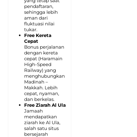
yang tetap saat
pendaftaran,
sehingga lebih
aman dari
fluktuasi nilai
tukar.
Free Kereta
Cepat
Bonus perjalanan
dengan kereta
cepat (Haramain
High-Speed
Railway) yang
menghubungkan
Madinah –
Makkah. Lebih
cepat, nyaman,
dan berkelas.
Free Ziarah Al Ula
Jamaah
mendapatkan
ziarah ke Al Ula,
salah satu situs
bersejarah