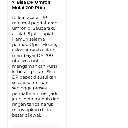
7. Bisa DP Umroh
Mulai 200 Ribu
Di luar acara, DP
minimal pendaftaran
umroh di Saudaraku
adalah 5 juta rupiah.
Namun selama
periode Open House,
calon jamaah cukup
membayar DP 200
ribu saja untuk
mengamankan kursi
keberangkatan. Sisa
DP dapat disusulkan
sesuai ketentuan,
sehingga proses
pendaftaran menjadi
jauh lebih mudah dan
ringan tanpa harus
menyiapkan dana
besar di awal.