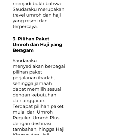
menjadi bukti bahwa
Saudaraku merupakan
travel umroh dan haji
yang resmi dan
terpercaya.
3. Pilihan Paket
Umroh dan Haji yang
Beragam
Saudaraku
menyediakan berbagai
pilihan paket
perjalanan ibadah,
sehingga jamaah
dapat memilih sesuai
dengan kebutuhan
dan anggaran.
Terdapat pilihan paket
mulai dari Umroh
Reguler, Umroh Plus
dengan destinasi
tambahan, hingga Haji
Khusus dan Haji