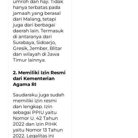
umroh dan haji. Tidak
hanya terbatas pada
jamaah yang berasal
dari Malang, tetapi
juga dari berbagai
daerah lain. Termasuk
di antaranya dari
Surabaya, Sidoarjo,
Gresik, Jember, Blitar
dan wilayah di Jawa
Timur lainnya.
2. Memiliki Izin Resmi
dari Kementerian
Agama RI
Saudaraku juga sudah
memiliki izin resmi
dan lengkap. Izin
sebagai PPIU yaitu
Nomor U. 42 Tahun
2022 dan izin PIHK
yaitu Nomor 13 Tahun
2022. Legalitas ini