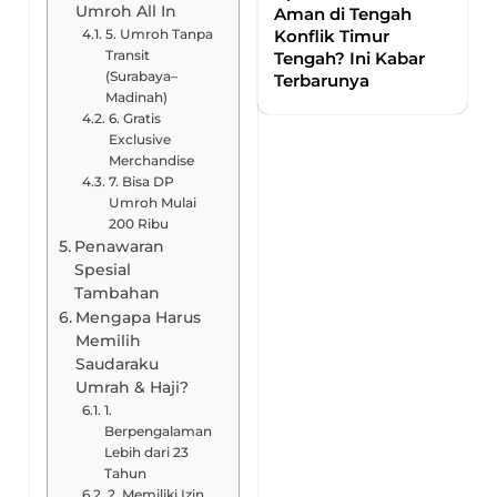
Umroh All In
Aman di Tengah
5. Umroh Tanpa
Konflik Timur
Transit
Tengah? Ini Kabar
(Surabaya–
Terbarunya
Madinah)
6. Gratis
Exclusive
Merchandise
7. Bisa DP
Umroh Mulai
200 Ribu
Penawaran
Spesial
Tambahan
Mengapa Harus
Memilih
Saudaraku
Umrah & Haji?
1.
Berpengalaman
Lebih dari 23
Tahun
2. Memiliki Izin