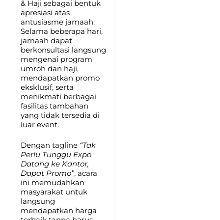
& Haji sebagai bentuk
apresiasi atas
antusiasme jamaah.
Selama beberapa hari,
jamaah dapat
berkonsultasi langsung
mengenai program
umroh dan haji,
mendapatkan promo
eksklusif, serta
menikmati berbagai
fasilitas tambahan
yang tidak tersedia di
luar event.
Dengan tagline
“Tak
Perlu Tunggu Expo
Datang ke Kantor,
Dapat Promo”
, acara
ini memudahkan
masyarakat untuk
langsung
mendapatkan harga
terbaik tanpa harus