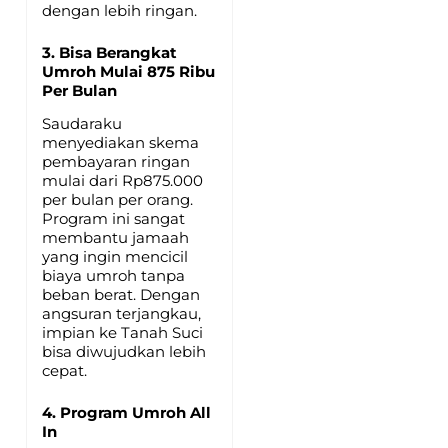
dengan lebih ringan.
3. Bisa Berangkat
Umroh Mulai 875 Ribu
Per Bulan
Saudaraku
menyediakan skema
pembayaran ringan
mulai dari Rp875.000
per bulan per orang.
Program ini sangat
membantu jamaah
yang ingin mencicil
biaya umroh tanpa
beban berat. Dengan
angsuran terjangkau,
impian ke Tanah Suci
bisa diwujudkan lebih
cepat.
4. Program Umroh All
In