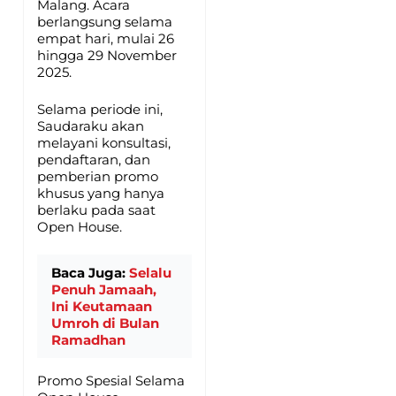
Malang. Acara
berlangsung selama
empat hari, mulai 26
hingga 29 November
2025.
Selama periode ini,
Saudaraku akan
melayani konsultasi,
pendaftaran, dan
pemberian promo
khusus yang hanya
berlaku pada saat
Open House.
Baca Juga:
Selalu
Penuh Jamaah,
Ini Keutamaan
Umroh di Bulan
Ramadhan
Promo Spesial Selama