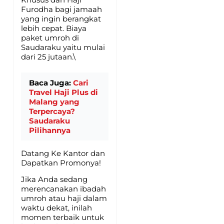
Furodha bagi jamaah
yang ingin berangkat
lebih cepat. Biaya
paket umroh di
Saudaraku yaitu mulai
dari 25 jutaan.\
Baca Juga:
Cari
Travel Haji Plus di
Malang yang
Terpercaya?
Saudaraku
Pilihannya
Datang Ke Kantor dan
Dapatkan Promonya!
Jika Anda sedang
merencanakan ibadah
umroh atau haji dalam
waktu dekat, inilah
momen terbaik untuk