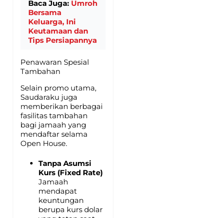
Baca Juga:
Umroh
Bersama
Keluarga, Ini
Keutamaan dan
Tips Persiapannya
Penawaran Spesial
Tambahan
Selain promo utama,
Saudaraku juga
memberikan berbagai
fasilitas tambahan
bagi jamaah yang
mendaftar selama
Open House.
Tanpa Asumsi
Kurs (Fixed Rate)
Jamaah
mendapat
keuntungan
berupa kurs dolar