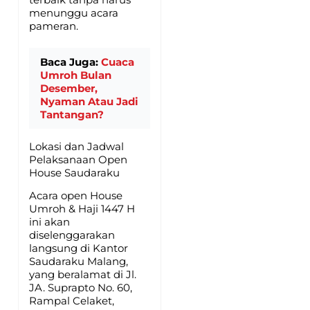
menunggu acara
pameran.
Baca Juga:
Cuaca
Umroh Bulan
Desember,
Nyaman Atau Jadi
Tantangan?
Lokasi dan Jadwal
Pelaksanaan Open
House Saudaraku
Acara open House
Umroh & Haji 1447 H
ini akan
diselenggarakan
langsung di Kantor
Saudaraku Malang,
yang beralamat di Jl.
JA. Suprapto No. 60,
Rampal Celaket,