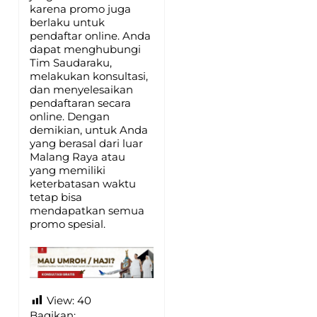
karena promo juga
berlaku untuk
pendaftar online. Anda
dapat menghubungi
Tim Saudaraku,
melakukan konsultasi,
dan menyelesaikan
pendaftaran secara
online. Dengan
demikian, untuk Anda
yang berasal dari luar
Malang Raya atau
yang memiliki
keterbatasan waktu
tetap bisa
mendapatkan semua
promo spesial.
View:
40
Bagikan: