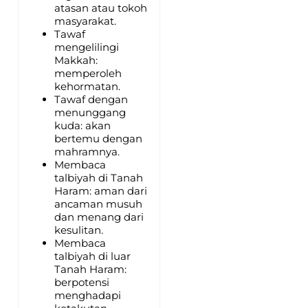
atasan atau tokoh
masyarakat.
Tawaf
mengelilingi
Makkah:
memperoleh
kehormatan.
Tawaf dengan
menunggang
kuda: akan
bertemu dengan
mahramnya.
Membaca
talbiyah di Tanah
Haram: aman dari
ancaman musuh
dan menang dari
kesulitan.
Membaca
talbiyah di luar
Tanah Haram:
berpotensi
menghadapi