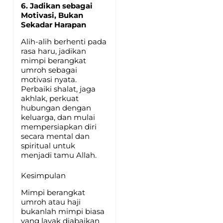
6. Jadikan sebagai
Motivasi, Bukan
Sekadar Harapan
Alih-alih berhenti pada
rasa haru, jadikan
mimpi berangkat
umroh sebagai
motivasi nyata.
Perbaiki shalat, jaga
akhlak, perkuat
hubungan dengan
keluarga, dan mulai
mempersiapkan diri
secara mental dan
spiritual untuk
menjadi tamu Allah.
Kesimpulan
Mimpi berangkat
umroh atau haji
bukanlah mimpi biasa
yang layak diabaikan