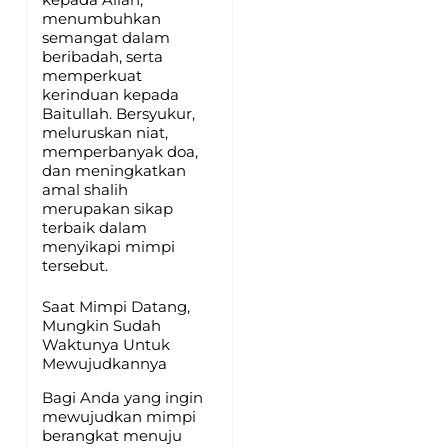
menumbuhkan
semangat dalam
beribadah, serta
memperkuat
kerinduan kepada
Baitullah. Bersyukur,
meluruskan niat,
memperbanyak doa,
dan meningkatkan
amal shalih
merupakan sikap
terbaik dalam
menyikapi mimpi
tersebut.
Saat Mimpi Datang,
Mungkin Sudah
Waktunya Untuk
Mewujudkannya
Bagi Anda yang ingin
mewujudkan mimpi
berangkat menuju