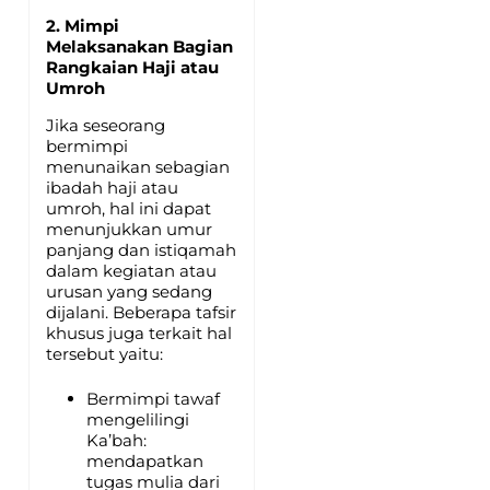
2. Mimpi
Melaksanakan Bagian
Rangkaian Haji atau
Umroh
Jika seseorang
bermimpi
menunaikan sebagian
ibadah haji atau
umroh, hal ini dapat
menunjukkan umur
panjang dan istiqamah
dalam kegiatan atau
urusan yang sedang
dijalani. Beberapa tafsir
khusus juga terkait hal
tersebut yaitu:
Bermimpi tawaf
mengelilingi
Ka’bah:
mendapatkan
tugas mulia dari