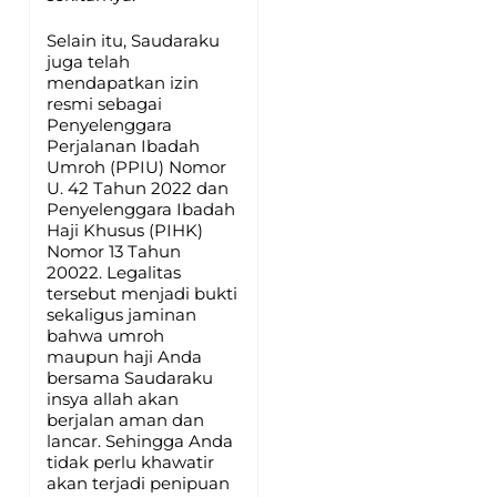
Selain itu, Saudaraku
juga telah
mendapatkan izin
resmi sebagai
Penyelenggara
Perjalanan Ibadah
Umroh (PPIU) Nomor
U. 42 Tahun 2022 dan
Penyelenggara Ibadah
Haji Khusus (PIHK)
Nomor 13 Tahun
20022. Legalitas
tersebut menjadi bukti
sekaligus jaminan
bahwa umroh
maupun haji Anda
bersama Saudaraku
insya allah akan
berjalan aman dan
lancar. Sehingga Anda
tidak perlu khawatir
akan terjadi penipuan