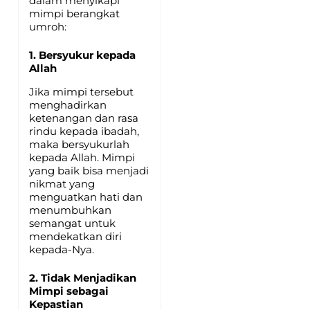
dalam menyikapi
mimpi berangkat
umroh:
1. Bersyukur kepada
Allah
Jika mimpi tersebut
menghadirkan
ketenangan dan rasa
rindu kepada ibadah,
maka bersyukurlah
kepada Allah. Mimpi
yang baik bisa menjadi
nikmat yang
menguatkan hati dan
menumbuhkan
semangat untuk
mendekatkan diri
kepada-Nya.
2. Tidak Menjadikan
Mimpi sebagai
Kepastian