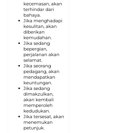
kecemasan, akan
terhindar dari
bahaya.
Jika menghadapi
kesulitan, akan
diberikan
kemudahan.
Jika sedang
bepergian,
perjalanan akan
selamat.
Jika seorang
pedagang, akan
mendapatkan
keuntungan.
Jika sedang
dimakzulkan,
akan kembali
memperoleh
kedudukan.
Jika tersesat, akan
menemukan
petunjuk.