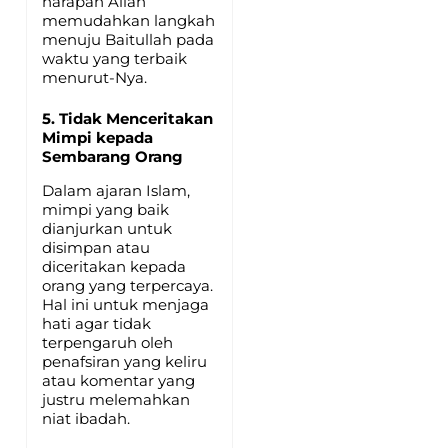
harapan Allah
memudahkan langkah
menuju Baitullah pada
waktu yang terbaik
menurut-Nya.
5. Tidak Menceritakan
Mimpi kepada
Sembarang Orang
Dalam ajaran Islam,
mimpi yang baik
dianjurkan untuk
disimpan atau
diceritakan kepada
orang yang terpercaya.
Hal ini untuk menjaga
hati agar tidak
terpengaruh oleh
penafsiran yang keliru
atau komentar yang
justru melemahkan
niat ibadah.