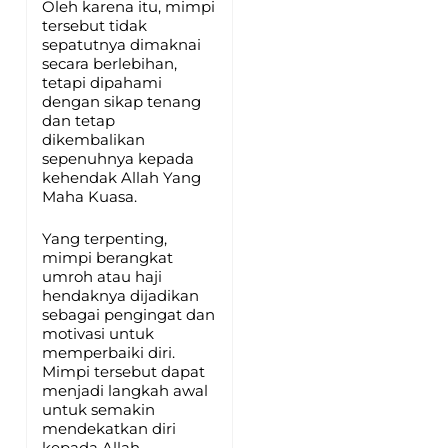
Oleh karena itu, mimpi
tersebut tidak
sepatutnya dimaknai
secara berlebihan,
tetapi dipahami
dengan sikap tenang
dan tetap
dikembalikan
sepenuhnya kepada
kehendak Allah Yang
Maha Kuasa.
Yang terpenting,
mimpi berangkat
umroh atau haji
hendaknya dijadikan
sebagai pengingat dan
motivasi untuk
memperbaiki diri.
Mimpi tersebut dapat
menjadi langkah awal
untuk semakin
mendekatkan diri
kepada Allah,