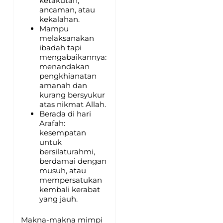
ketakutan,
ancaman, atau
kekalahan.
Mampu
melaksanakan
ibadah tapi
mengabaikannya:
menandakan
pengkhianatan
amanah dan
kurang bersyukur
atas nikmat Allah.
Berada di hari
Arafah:
kesempatan
untuk
bersilaturahmi,
berdamai dengan
musuh, atau
mempersatukan
kembali kerabat
yang jauh.
Makna-makna mimpi