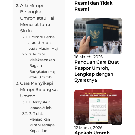
Resmi dan Tidak
Arti Mimpi
Resmi
Berangkat
Umroh atau Haji
Menurut Ibnu
Sirrin
1. Mimpi Berhaji
atau Umroh
pada Musim Haji
2. Mimpi
16 March, 2026
Melaksanakan
Panduan Cara Buat
Bagian
Paspor Umroh,
Rangkaian Haji
Lengkap dengan
atau Umroh
Syaratnya
Cara Menyikapi
Mimpi Berangkat
Umroh
1. Bersyukur
kepada Allah
2. Tidak
Menjadikan
Mimpi sebagai
12 March, 2026
Kepastian
Apakah Umroh