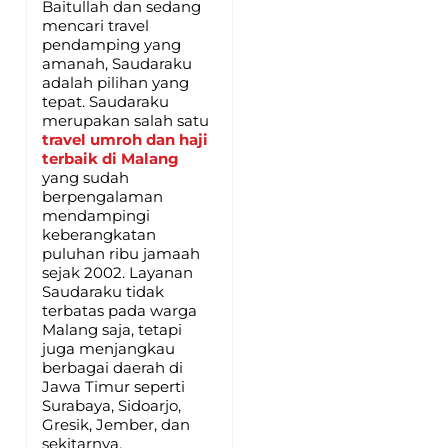
Baitullah dan sedang
mencari travel
pendamping yang
amanah, Saudaraku
adalah pilihan yang
tepat. Saudaraku
merupakan salah satu
travel umroh dan haji
terbaik di Malang
yang sudah
berpengalaman
mendampingi
keberangkatan
puluhan ribu jamaah
sejak 2002. Layanan
Saudaraku tidak
terbatas pada warga
Malang saja, tetapi
juga menjangkau
berbagai daerah di
Jawa Timur seperti
Surabaya, Sidoarjo,
Gresik, Jember, dan
sekitarnya.