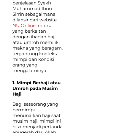
penjelasan Syekh
Muhammad Ibnu
Sirrin sebagaimana
dilansir dari website
NU Online
, mimpi
yang berkaitan
dengan ibadah haji
atau umroh memiliki
makna yang beragam,
tergantung konteks
mimpi dan kondisi
orang yang
mengalaminya.
1. Mimpi Berhaji atau
Umroh pada Musim
Haji
Bagi seseorang yang
bermimpi
menunaikan haji saat
musim haji, mimpi ini
bisa menjadi pertanda
anugerah dari Allah