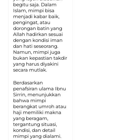
begitu saja. Dalam
Islam, mimpi bisa
menjadi kabar baik,
pengingat, atau
dorongan batin yang
Allah hadirkan sesuai
dengan kondisi iman
dan hati seseorang.
Namun, mimpi juga
bukan kepastian takdir
yang harus diyakini
secara mutlak.
Berdasarkan
penafsiran ulama Ibnu
Sirrin, menunjukkan
bahwa mimpi
berangkat umroh atau
haji memiliki makna
yang beragam,
tergantung situasi,
kondisi, dan detail
mimpi yang dialami.