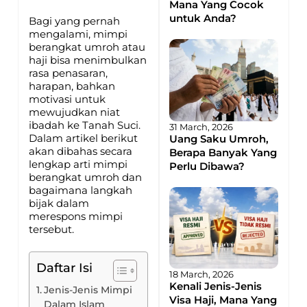
Mana Yang Cocok
untuk Anda?
Bagi yang pernah
mengalami, mimpi
berangkat umroh atau
haji bisa menimbulkan
rasa penasaran,
harapan, bahkan
motivasi untuk
mewujudkan niat
ibadah ke Tanah Suci.
31 March, 2026
Dalam artikel berikut
Uang Saku Umroh,
akan dibahas secara
Berapa Banyak Yang
lengkap arti mimpi
Perlu Dibawa?
berangkat umroh dan
bagaimana langkah
bijak dalam
merespons mimpi
tersebut.
Daftar Isi
18 March, 2026
Kenali Jenis-Jenis
Jenis-Jenis Mimpi
Visa Haji, Mana Yang
Dalam Islam