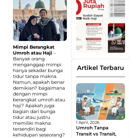
Mimpi Berangkat
Umroh atau Haji
–
Banyak orang
menganggap mimpi
Artikel Terbaru
hanya sekadar bunga
tidur tanpa makna.
Namun, apakah benar
demikian? bagaimana
dengan mimpi
berangkat umroh atau
haji? Apakah juga
bagian dari bunga
tidur atau justru
1 April, 2026
memiliki makna
Umroh Tanpa
tersendiri bagi
Transit vs Transit,
kehidupan seseorang?