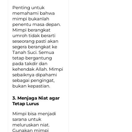
Penting untuk
memahami bahwa
mimpi bukanlah
penentu masa depan.
Mimpi berangkat
umroh tidak berarti
seseorang pasti akan
segera berangkat ke
Tanah Suci. Semua
tetap bergantung
pada takdir dan
kehendak Allah. Mimpi
sebaiknya dipahami
sebagai pengingat,
bukan kepastian.
3. Menjaga Niat agar
Tetap Lurus
Mimpi bisa menjadi
sarana untuk
meluruskan niat.
Gunakan mimpi