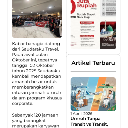
Kabar bahagia datang
dari Saudaraku Travel.
Pada awal bulan
Oktober ini, tepatnya
Artikel Terbaru
tanggal 02 Oktober
tahun 2025 Saudaraku
kembali mendapatkan
amanah besar untuk
memberangkatkan
ratusan jamaah umroh
dalam program khusus
corporate.
1 April, 2026
Sebanyak 120 jamaah
Umroh Tanpa
yang berangkat
Transit vs Transit,
merupakan karyawan