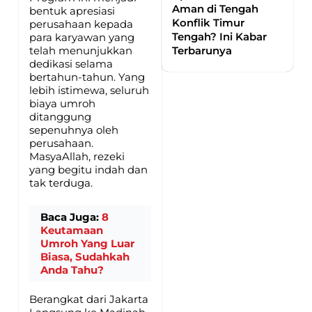
Aman di Tengah
bentuk apresiasi
Konflik Timur
perusahaan kepada
Tengah? Ini Kabar
para karyawan yang
telah menunjukkan
Terbarunya
dedikasi selama
bertahun-tahun. Yang
lebih istimewa, seluruh
biaya umroh
ditanggung
sepenuhnya oleh
perusahaan.
MasyaAllah, rezeki
yang begitu indah dan
tak terduga.
Baca Juga:
8
Keutamaan
Umroh Yang Luar
Biasa, Sudahkah
Anda Tahu?
Berangkat dari Jakarta