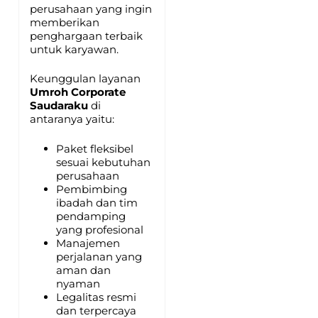
perusahaan yang ingin
memberikan
penghargaan terbaik
untuk karyawan.
Keunggulan layanan
Umroh Corporate
Saudaraku
di
antaranya yaitu:
Paket fleksibel
sesuai kebutuhan
perusahaan
Pembimbing
ibadah dan tim
pendamping
yang profesional
Manajemen
perjalanan yang
aman dan
nyaman
Legalitas resmi
dan terpercaya