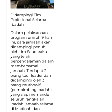
Didampingi Tim
Profesional Selama
Ibadah
Dalam pelaksanaan
program umroh 9 hari
ini, para jamaah akan
didampingi penuh
oleh tim Saudaraku
yang telah
berpengalaman dalam
membersamai
jamaah. Terdapat 2
orang tour leader dan
didampingi oleh 3
orang muthowif
(pembimbing ibadah)
yang siap memandu
seluruh rangkaian
ibadah jamaah selama
di Madinah dan