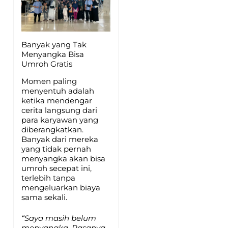
Banyak yang Tak
Menyangka Bisa
Umroh Gratis
Momen paling
menyentuh adalah
ketika mendengar
cerita langsung dari
para karyawan yang
diberangkatkan.
Banyak dari mereka
yang tidak pernah
menyangka akan bisa
umroh secepat ini,
terlebih tanpa
mengeluarkan biaya
sama sekali.
“Saya masih belum
menyangka. Rasanya