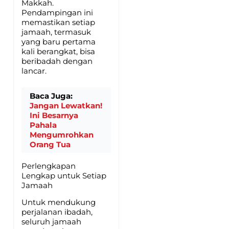
Makkah.
Pendampingan ini
memastikan setiap
jamaah, termasuk
yang baru pertama
kali berangkat, bisa
beribadah dengan
lancar.
Baca Juga:
Jangan Lewatkan!
Ini Besarnya
Pahala
Mengumrohkan
Orang Tua
Perlengkapan
Lengkap untuk Setiap
Jamaah
Untuk mendukung
perjalanan ibadah,
seluruh jamaah