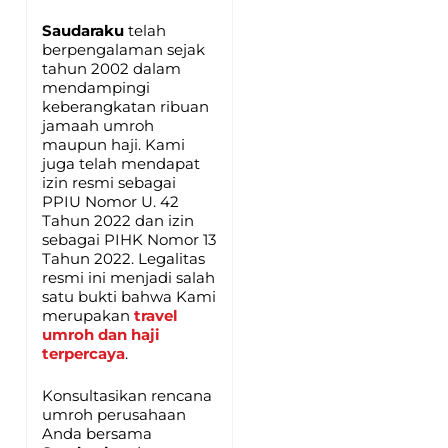
Saudaraku
telah
berpengalaman sejak
tahun 2002 dalam
mendampingi
keberangkatan ribuan
jamaah umroh
maupun haji. Kami
juga telah mendapat
izin resmi sebagai
PPIU Nomor U. 42
Tahun 2022 dan izin
sebagai PIHK Nomor 13
Tahun 2022. Legalitas
resmi ini menjadi salah
satu bukti bahwa Kami
merupakan
travel
umroh dan haji
terpercaya
.
Konsultasikan rencana
umroh perusahaan
Anda bersama