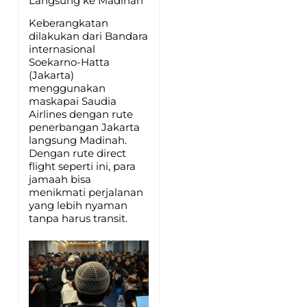
Langsung ke Madinah
Keberangkatan
dilakukan dari Bandara
internasional
Soekarno-Hatta
(Jakarta)
menggunakan
maskapai Saudia
Airlines dengan rute
penerbangan Jakarta
langsung Madinah.
Dengan rute direct
flight seperti ini, para
jamaah bisa
menikmati perjalanan
yang lebih nyaman
tanpa harus transit.