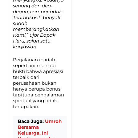
senang dan deg-
degan, campur aduk.
Terimakasih banyak
sudah
memberangkatkan
Kami,” ujar Bapak
Heru, salah satu
karyawan.
Perjalanan ibadah
seperti ini menjadi
bukti bahwa apresiasi
terbaik dari
perusahaan bukan
hanya berupa bonus,
tapi juga pengalaman
spiritual yang tidak
terlupakan.
Baca Juga:
Umroh
Bersama
Keluarga, Ini