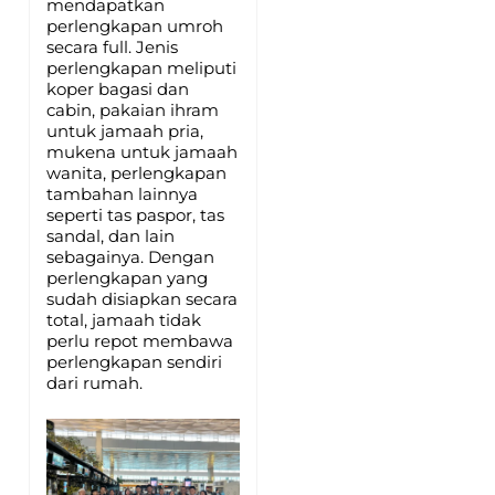
mendapatkan
perlengkapan umroh
secara full. Jenis
perlengkapan meliputi
koper bagasi dan
cabin, pakaian ihram
untuk jamaah pria,
mukena untuk jamaah
wanita, perlengkapan
tambahan lainnya
seperti tas paspor, tas
sandal, dan lain
sebagainya. Dengan
perlengkapan yang
sudah disiapkan secara
total, jamaah tidak
perlu repot membawa
perlengkapan sendiri
dari rumah.