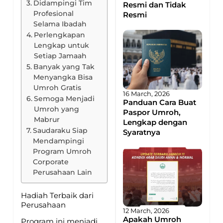
Didampingi Tim
Resmi dan Tidak
Profesional
Resmi
Selama Ibadah
Perlengkapan
Lengkap untuk
Setiap Jamaah
Banyak yang Tak
Menyangka Bisa
Umroh Gratis
16 March, 2026
Semoga Menjadi
Panduan Cara Buat
Umroh yang
Paspor Umroh,
Mabrur
Lengkap dengan
Saudaraku Siap
Syaratnya
Mendampingi
Program Umroh
Corporate
Perusahaan Lain
Hadiah Terbaik dari
Perusahaan
12 March, 2026
Apakah Umroh
Program ini menjadi