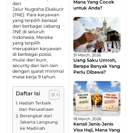
Mana Yang Cocok
dari
untuk Anda?
Jalur Nugraha Ekakurir
(JNE). Para karyawan
yang terpilih berasal
dari berbagai cabang
JNE di seluruh
Indonesia. Mereka
yang terpilih
merupakan karyawan
di berbagai posisi,
31 March, 2026
mulai dari kurir,
Uang Saku Umroh,
security dan lain-lain
Berapa Banyak Yang
dengan syarat minimal
Perlu Dibawa?
masa kerja 9 tahun.
Daftar Isi
Hadiah Terbaik
dari Perusahaan
Berangkat dari
18 March, 2026
Jakarta Langsung
Kenali Jenis-Jenis
ke Madinah
Visa Haji, Mana Yang